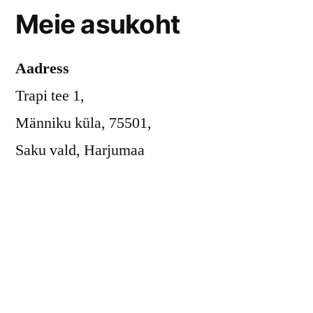
Meie asukoht
Aadress
Trapi tee 1,
Männiku küla, 75501,
Saku vald, Harjumaa