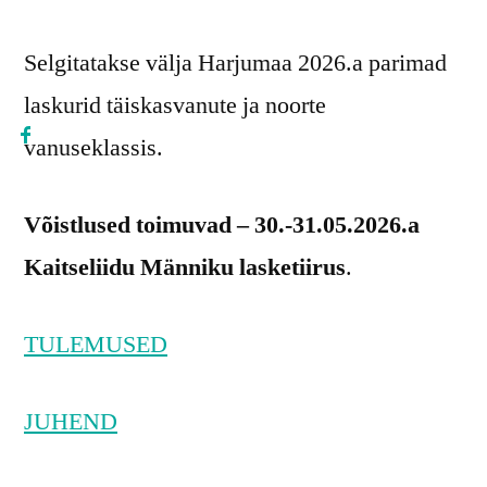
Selgitatakse välja Harjumaa 2026.a parimad
laskurid täiskasvanute ja noorte
vanuseklassis.
Võistlused toimuvad – 30.-31.05.2026.a
Kaitseliidu Männiku lasketiirus
.
TULEMUSED
JUHEND