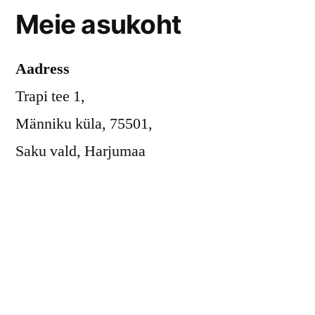
Meie asukoht
Aadress
Trapi tee 1,
Männiku küla, 75501,
Saku vald, Harjumaa