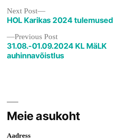
Next
Next Post
post:
HOL Karikas 2024 tulemused
Navigeerimine
Previous
Previous Post
post:
31.08.-01.09.2024 KL MäLK
auhinnavõistlus
Meie asukoht
Aadress