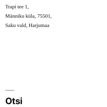
Trapi tee 1,
Männiku küla, 75501,
Saku vald, Harjumaa
Otsi