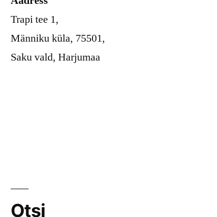
Aadress
Trapi tee 1,
Männiku küla, 75501,
Saku vald, Harjumaa
Otsi