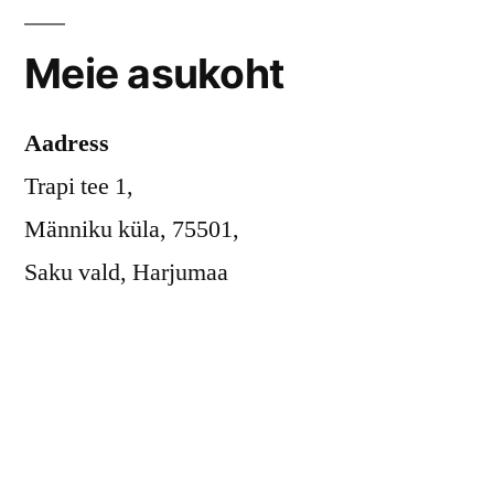
Meie asukoht
Aadress
Trapi tee 1,
Männiku küla, 75501,
Saku vald, Harjumaa