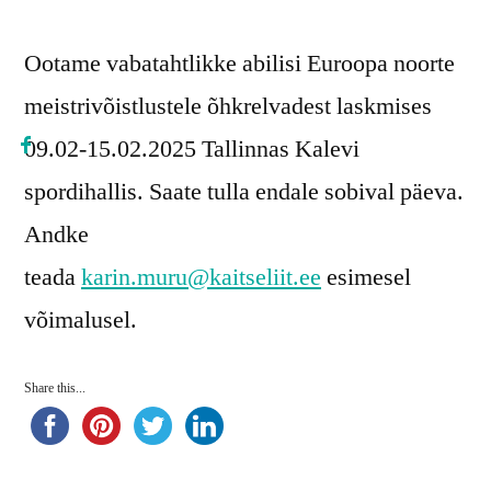
Ootame vabatahtlikke abilisi Euroopa noorte
meistrivõistlustele õhkrelvadest laskmises
09.02-15.02.2025 Tallinnas Kalevi
spordihallis. Saate tulla endale sobival päeva.
Andke
teada
karin.muru@kaitseliit.ee
esimesel
võimalusel.
Share this...