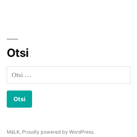
Otsi
Otsi:
MäLK
,
Proudly powered by WordPress.