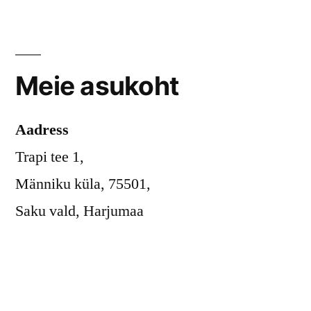
Meie asukoht
Aadress
Trapi tee 1,
Männiku küla, 75501,
Saku vald, Harjumaa