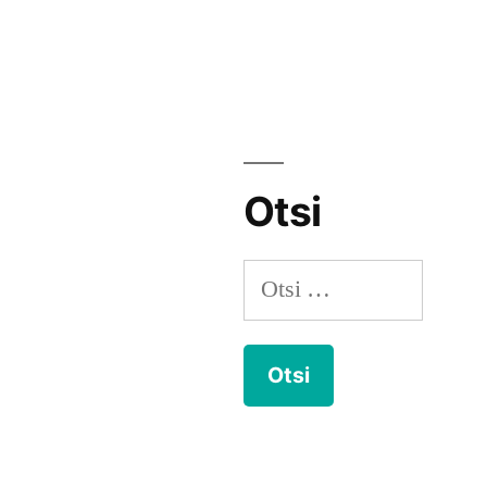
Otsi
Otsi: