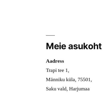
Meie asukoht
Aadress
Trapi tee 1,
Männiku küla, 75501,
Saku vald, Harjumaa