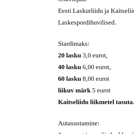
Eesti Laskurliidu ja Kaitseli
Laskespordihuvilised.
Stardimaks:
20 lasku
3,0 eurot,
40 lasku
6,00 eurot,
60 lasku
8,00 eurot
liikuv märk
5 eurot
Kaitseliidu liikmetel tasuta
Autasustamine: