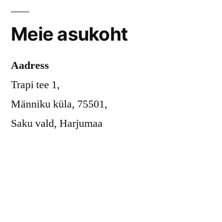
Meie asukoht
Aadress
Trapi tee 1,
Männiku küla, 75501,
Saku vald, Harjumaa