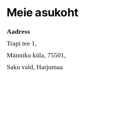
Meie asukoht
Aadress
Trapi tee 1,
Männiku küla, 75501,
Saku vald, Harjumaa