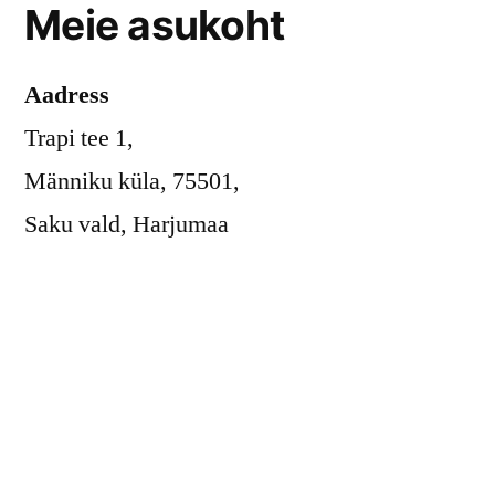
Meie asukoht
Aadress
Trapi tee 1,
Männiku küla, 75501,
Saku vald, Harjumaa