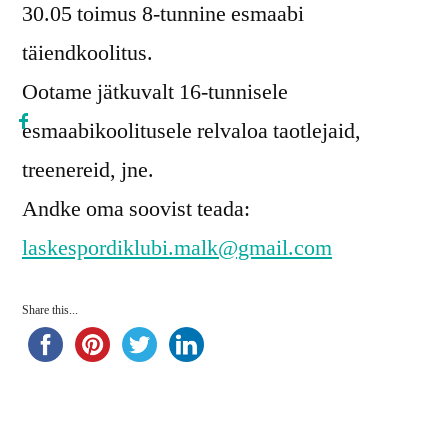
30.05 toimus 8-tunnine esmaabi
täiendkoolitus.
Ootame jätkuvalt 16-tunnisele
esmaabikoolitusele relvaloa taotlejaid,
treenereid, jne.
Andke oma soovist teada:
laskespordiklubi.malk@gmail.com
Share this...