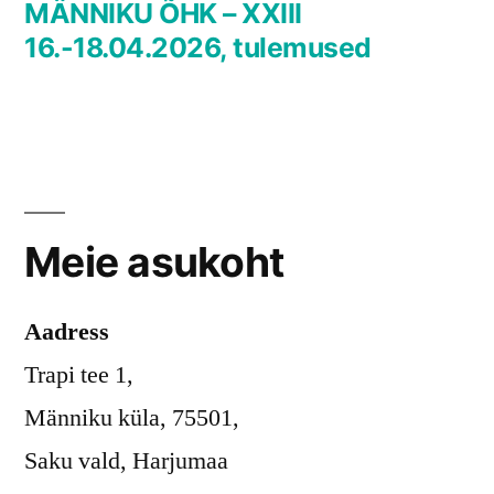
post:
MÄNNIKU ÕHK – XXIII
16.-18.04.2026, tulemused
Meie asukoht
Aadress
Trapi tee 1,
Männiku küla, 75501,
Saku vald, Harjumaa