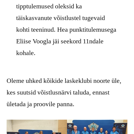
tipptulemused oleksid ka
täiskasvanute võistlustel tugevaid
kohti teeninud. Hea punktitulemusega
Eliise Voogla jäi seekord 11ndale
kohale.
Oleme uhked kõikide laskeklubi noorte üle,
kes suutsid võistlusnärvi taluda, ennast
ületada ja proovile panna.