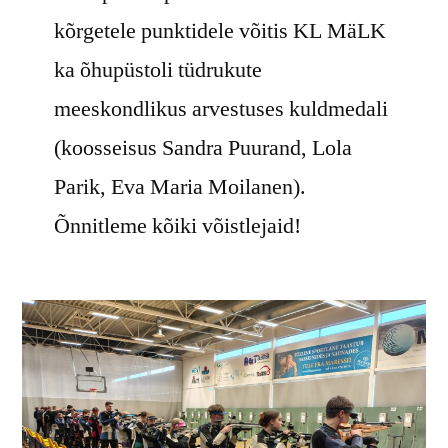
kõrgetele punktidele võitis KL MäLK
ka õhupüstoli tüdrukute
meeskondlikus arvestuses kuldmedali
(koosseisus Sandra Puurand, Lola
Parik, Eva Maria Moilanen).
Õnnitleme kõiki võistlejaid!