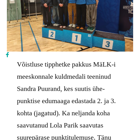
Võistluse tipphetke pakkus MäLK-i
meeskonnale kuldmedali teeninud
Sandra Puurand, kes suutis ühe-
punktise edumaaga edastada 2. ja 3.
kohta (jagatud). Ka neljanda koha
saavutanud Lola Parik saavutas
suurepärase punktitulemuse. Tänu