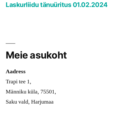
post:
Laskurliidu tänuüritus 01.02.2024
Meie asukoht
Aadress
Trapi tee 1,
Männiku küla, 75501,
Saku vald, Harjumaa