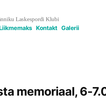
änniku Laskespordi Klubi
Liikmemaks
Kontakt
Galerii
ta memoriaal, 6-7.