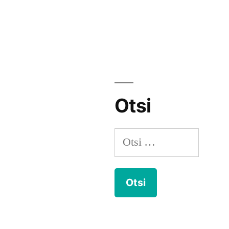
Otsi
Otsi: