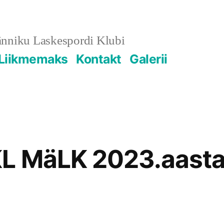
änniku Laskespordi Klubi
Liikmemaks
Kontakt
Galerii
KL MäLK 2023.aasta