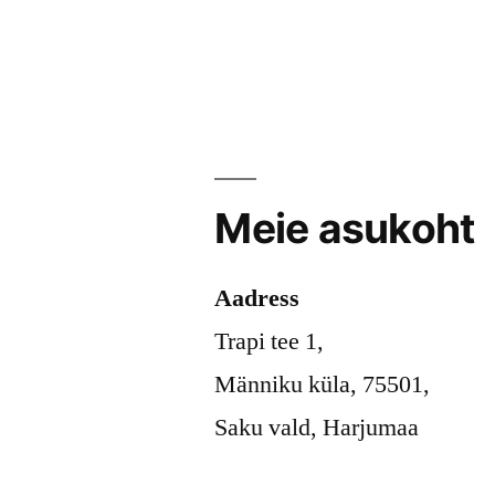
Meie asukoht
Aadress
Trapi tee 1,
Männiku küla, 75501,
Saku vald, Harjumaa