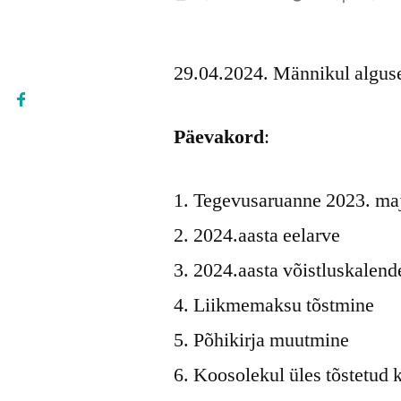
by
29.04.2024. Männikul alguse
Päevakord
:
Tegevusaruanne 2023. ma
2024.aasta eelarve
2024.aasta võistluskalend
Liikmemaksu tõstmine
Põhikirja muutmine
Koosolekul üles tõstetud