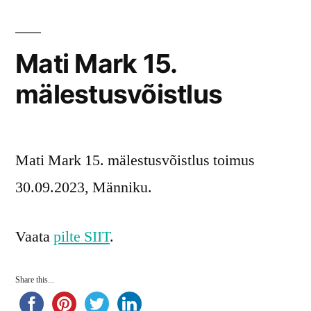
Mati Mark 15.
mälestusvõistlus
Mati Mark 15. mälestusvõistlus toimus
30.09.2023, Männiku.
Vaata
pilte SIIT
.
Share this...