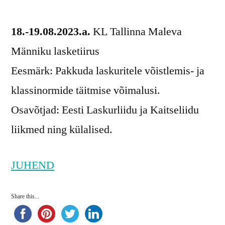
18.-19.08.2023.a.
KL Tallinna Maleva
Männiku lasketiirus
Eesmärk: Pakkuda laskuritele võistlemis- ja
klassinormide täitmise võimalusi.
Osavõtjad: Eesti Laskurliidu ja Kaitseliidu
liikmed ning külalised.
JUHEND
Share this...