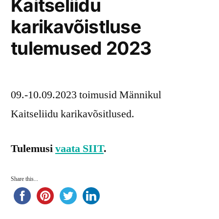
Kaitseliidu
karikavõistluse
tulemused 2023
09.-10.09.2023 toimusid Männikul
Kaitseliidu karikavõsitlused.
Tulemusi
vaata SIIT
.
Share this...