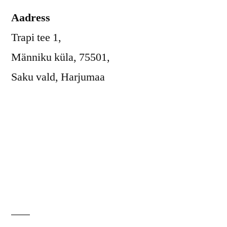
Aadress
Trapi tee 1,
Männiku küla, 75501,
Saku vald, Harjumaa