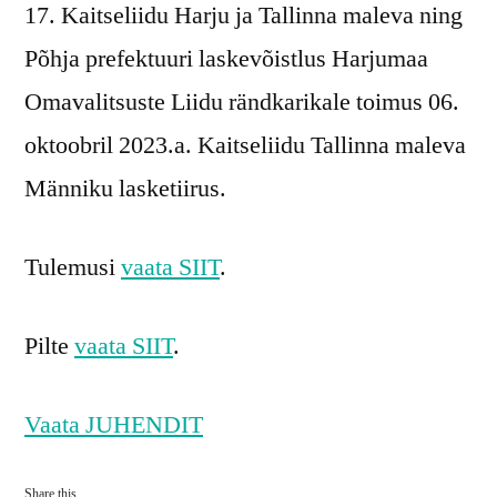
17. Kaitseliidu Harju ja Tallinna maleva ning
Põhja prefektuuri laskevõistlus Harjumaa
Omavalitsuste Liidu rändkarikale toimus 06.
oktoobril 2023.a. Kaitseliidu Tallinna maleva
Männiku lasketiirus.
Tulemusi
vaata SIIT
.
Pilte
vaata SIIT
.
Vaata JUHENDIT
Share this...