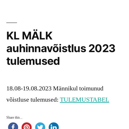
KL MÄLK
auhinnavõistlus 2023
tulemused
18.08-19.08.2023 Männikul toimunud
võistluse tulemused:
TULEMUSTABEL
Share this...